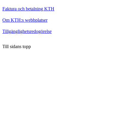
Faktura och betalning KTH
Om KTH:s webbplatser
Tillgänglighetsredogörelse
Till sidans topp