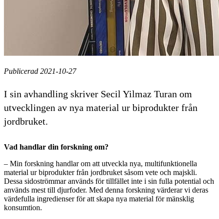
Publicerad 2021-10-27
I sin avhandling skriver Secil Yilmaz Turan om
utvecklingen av nya material ur biprodukter från
jordbruket.
Vad handlar din forskning om?
– Min forskning handlar om att utveckla nya, multifunktionella
material ur biprodukter från jordbruket såsom vete och majskli.
Dessa sidoströmmar används för tillfället inte i sin fulla potential och
används mest till djurfoder. Med denna forskning värderar vi deras
värdefulla ingredienser för att skapa nya material för mänsklig
konsumtion.