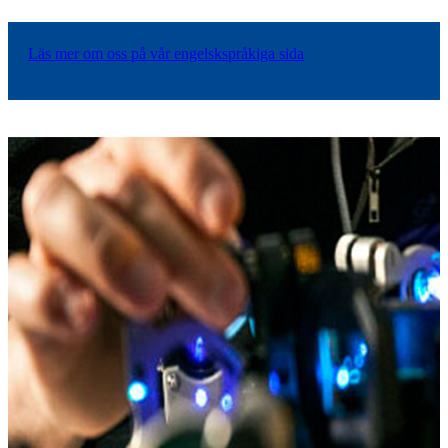
Läs mer om oss på vår engelskspråkiga sida