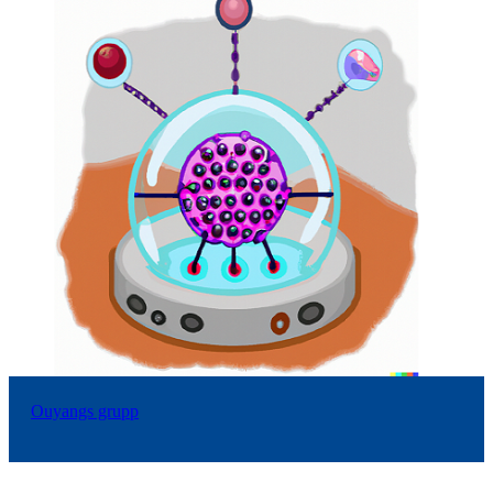
Ouyangs grupp