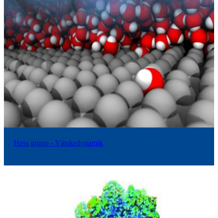
Hess grupp - Vätskedynamik