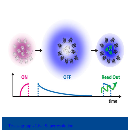
Testas grupp - Live Superresolution