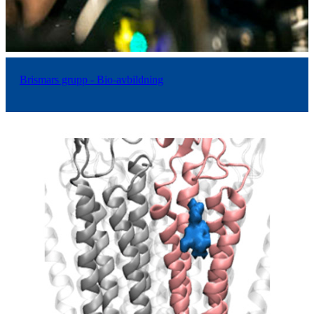
Brismars grupp - Bio-avbildning