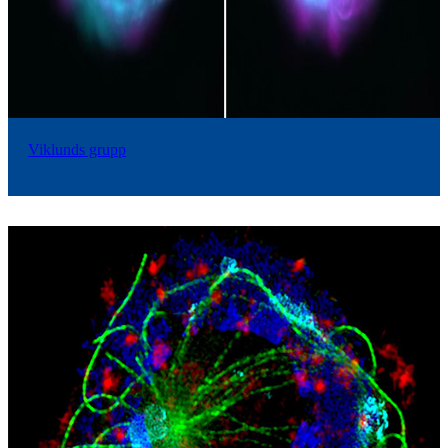
Viklunds grupp