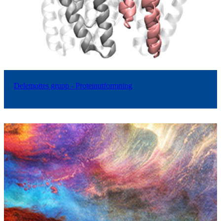
Delemottes grupp - Proteinutformning