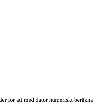
er för att med dator numeriskt beräkna