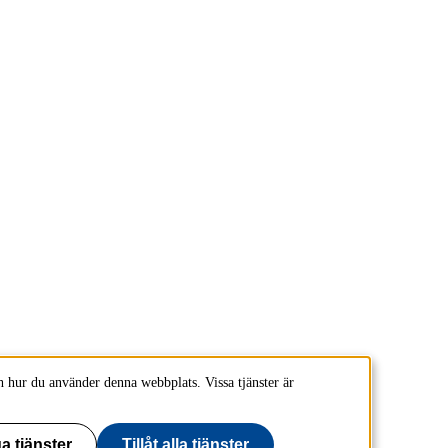
 hur du använder denna webbplats. Vissa tjänster är
a tjänster
Tillåt alla tjänster