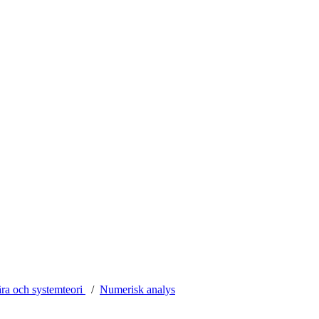
ära och systemteori
Numerisk analys