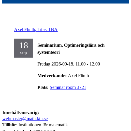
Axel Flinth, Title: TBA
18
Seminarium, Optimeringslära och
sep
systemteori
Fredag 2026-09-18,
11.00
- 12.00
Medverkande:
Axel Flinth
Plats:
Seminar room 3721
Innehållsansvarig:
webmaster@math.kth.se
Tillhör
: Institutionen för matematik