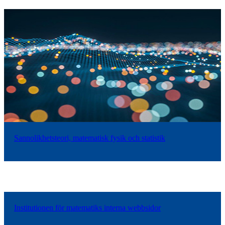
Sannolikhetsteori, matematisk fysik och statistik
Institutionen för matematiks interna webbsidor