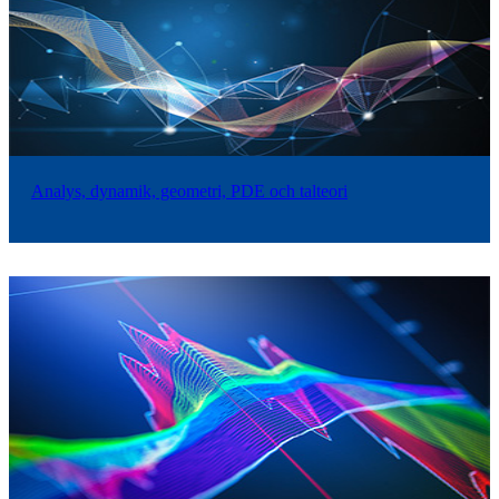
Analys, dynamik, geometri, PDE och talteori