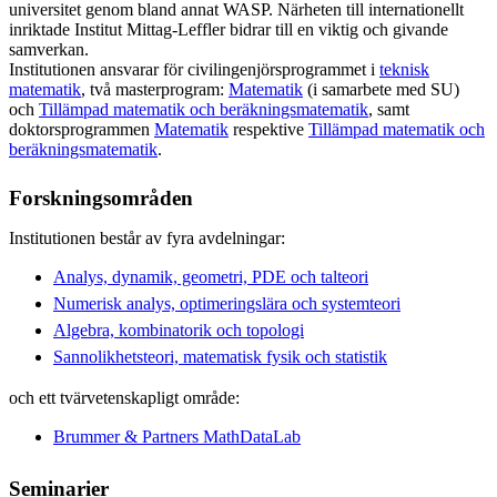
universitet genom bland annat WASP. Närheten till internationellt
inriktade Institut Mittag-Leffler bidrar till en viktig och givande
samverkan.
Institutionen ansvarar för civilingenjörsprogrammet i
teknisk
matematik
, två masterprogram:
Matematik
(i samarbete med SU)
och
Tillämpad matematik och beräkningsmatematik
, samt
doktorsprogrammen
Matematik
respektive
Tillämpad matematik och
beräkningsmatematik
.
Forskningsområden
Institutionen består av fyra avdelningar:
Analys, dynamik, geometri, PDE och talteori
Numerisk analys, optimeringslära och systemteori
Algebra, kombinatorik och topologi
Sannolikhetsteori, matematisk fysik och statistik
och ett tvärvetenskapligt område:
Brummer & Partners MathDataLab
Seminarier