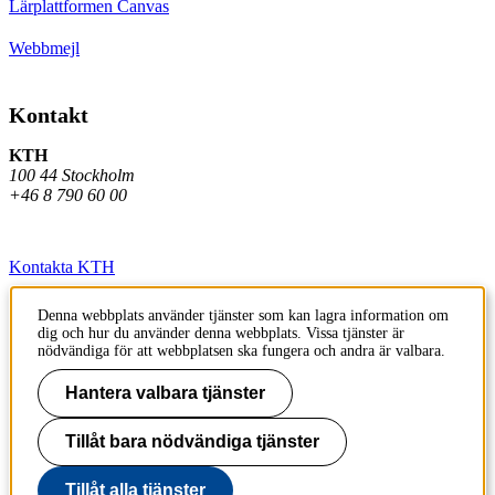
Lärplattformen Canvas
Webbmejl
Kontakt
KTH
100 44 Stockholm
+46 8 790 60 00
Kontakta KTH
Jobba på KTH
Denna webbplats använder tjänster som kan lagra information om
dig och hur du använder denna webbplats. Vissa tjänster är
Press och media
nödvändiga för att webbplatsen ska fungera och andra är valbara.
Faktura och betalning KTH
Hantera valbara tjänster
Om KTH:s webbplatser
Tillåt bara nödvändiga tjänster
Tillgänglighetsredogörelse
Tillåt alla tjänster