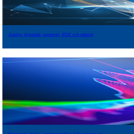
Analys, dynamik, geometri, PDE och talteori