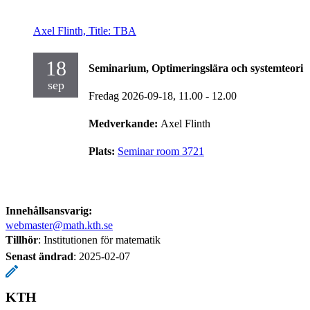
Axel Flinth, Title: TBA
18
Seminarium, Optimeringslära och systemteori
sep
Fredag 2026-09-18,
11.00
- 12.00
Medverkande:
Axel Flinth
Plats:
Seminar room 3721
Innehållsansvarig:
webmaster@math.kth.se
Tillhör
: Institutionen för matematik
Senast ändrad
:
2025-02-07
KTH