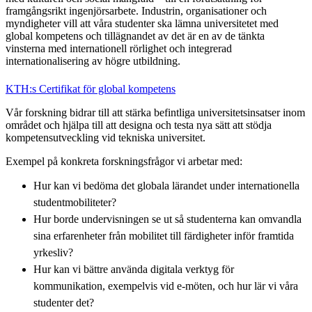
framgångsrikt ingenjörsarbete. Industrin, organisationer och
myndigheter vill att våra studenter ska lämna universitetet med
global kompetens och tillägnandet av det är en av de tänkta
vinsterna med internationell rörlighet och integrerad
internationalisering av högre utbildning.
KTH:s Certifikat för global kompetens
Vår forskning bidrar till att stärka befintliga universitetsinsatser inom
området och hjälpa till att designa och testa nya sätt att stödja
kompetensutveckling vid tekniska universitet.
Exempel på konkreta forskningsfrågor vi arbetar med:
Hur kan vi bedöma det globala lärandet under internationella
studentmobiliteter?
Hur borde undervisningen se ut så studenterna kan omvandla
sina erfarenheter från mobilitet till färdigheter inför framtida
yrkesliv?
Hur kan vi bättre använda digitala verktyg för
kommunikation, exempelvis vid e-möten, och hur lär vi våra
studenter det?