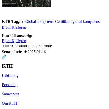
KTH Taggar
:
Global kompetens
Certifikat i global kompetens
Björn Kjellgren
Innehållsansvarig:
Björn Kjellgren
Tillhör
: Institutionen för lärande
Senast ändrad
:
2025-01-16
KTH
Utbildning
Forskning
Samverkan
Om KTH