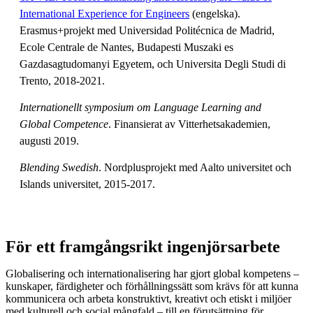
International Experience for Engineers
(engelska).
Erasmus+projekt med Universidad Politécnica de Madrid,
Ecole Centrale de Nantes, Budapesti Muszaki es
Gazdasagtudomanyi Egyetem, och Universita Degli Studi di
Trento, 2018-2021.
Internationellt symposium om Language Learning and
Global Competence
. Finansierat av Vitterhetsakademien,
augusti 2019.
Blending Swedish
. Nordplusprojekt med Aalto universitet och
Islands universitet, 2015-2017.
För ett framgångsrikt ingenjörsarbete
Globalisering och internationalisering har gjort global kompetens –
kunskaper, färdigheter och förhållningssätt som krävs för att kunna
kommunicera och arbeta konstruktivt, kreativt och etiskt i miljöer
med kulturell och social mångfald – till en förutsättning för