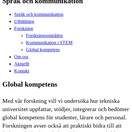
Språk och kommunikation
Språk och kommunikation
Utbildning
Forskning
Forskningsområden
Kommunikation i STEM
Global kompetens
Om oss
Aktuellt
Kontakt
Global kompetens
Med vår forskning vill vi undersöka hur tekniska
universitet uppfattar, stödjer, integrerar och bedömer
global kompetens för studenter, lärare och personal.
Forskningen avser också att praktiskt bidra till att