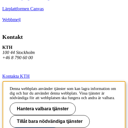
Lärplattformen Canvas
Webbmejl
Kontakt
KTH
100 44 Stockholm
+46 8 790 60 00
Kontakta KTH
Jobba på KTH
Denna webbplats använder tjänster som kan lagra information om
dig och hur du använder denna webbplats. Vissa tjänster är
Press och media
nödvändiga för att webbplatsen ska fungera och andra är valbara.
Faktura och betalning KTH
Hantera valbara tjänster
Om KTH:s webbplatser
Tillåt bara nödvändiga tjänster