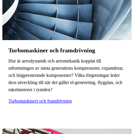
Turbomaskiner och framdrivning
Hur är aerodynamik och aeromekanik kopplat till
utformningen av nästa generations kompressorer, expanderar,
och högpresterande komponenter? Vilka förgreningar leder
dess utveckling till när det gäller el-generering, flygplan, och
raketmotorer i rymden?
Turbomaskineri och framdrivning