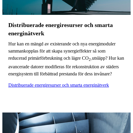
Distribuerade energiresurser och smarta
energinätverk
Hur kan en mängd av existerande och nya energimoduler
sammankopplas för att skapa synergieffekter så som
reducerad primärförbrukning och lägre CO
utsläpp? Hur kan
2-
avancerade datorer modifieras för rekonstruktion av städers
energisystem till förbättrad prestanda för dess invånare?
Distribuerade energiresurser och smarta energinätverk