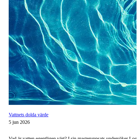
Vattnets dolda värde
5 jun 2026
Vad är vatten egentligen värt? I sin masteruppsats undersöker Logan