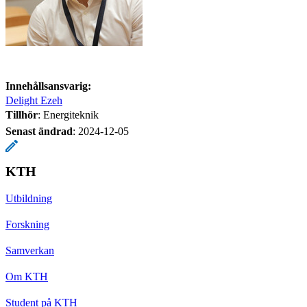
Innehållsansvarig:
Delight Ezeh
Tillhör
: Energiteknik
Senast ändrad
:
2024-12-05
KTH
Utbildning
Forskning
Samverkan
Om KTH
Student på KTH