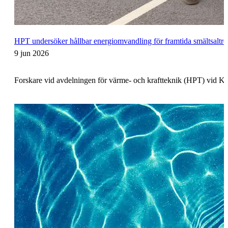
HPT undersöker hållbar energiomvandling för framtida smältsaltre
9 jun 2026
Forskare vid avdelningen för värme- och kraftteknik (HPT) vid KTH