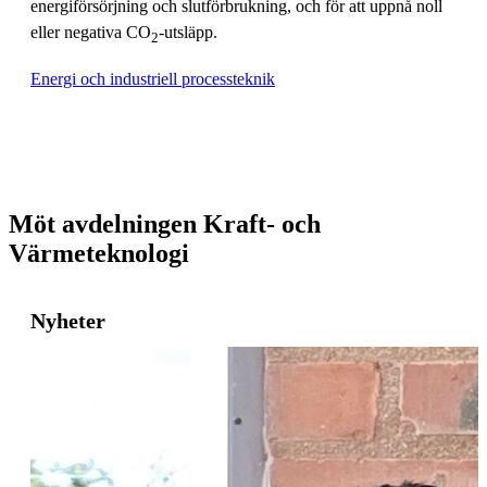
energiförsörjning och slutförbrukning, och för att uppnå noll
eller negativa CO
-utsläpp.
2
Energi och industriell processteknik
Möt avdelningen Kraft- och
Värmeteknologi
Nyheter