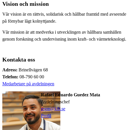
Vision och mission
Vår vision är en rättvis, solidarisk och hållbar framtid med avseende
på förnybar lågt kolnyttjande.
Vår mission är att medverka i utvecklingen av hållbara samhällen
genom forskning och undervisning inom kraft- och värmeteknologi.
Kontakta oss
Adress:
Brinellvägen 68
Telefon:
08-790 60 00
Medarbetare på avdelningen
Rafael Eduardo Guedez Mata
Avdelningschef
regm@kth.se
Profil