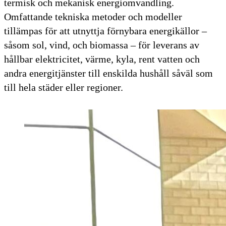
termisk och mekanisk energiomvandling.
Omfattande tekniska metoder och modeller
tillämpas för att utnyttja förnybara energikällor –
såsom sol, vind, och biomassa – för leverans av
hållbar elektricitet, värme, kyla, rent vatten och
andra energitjänster till enskilda hushåll såväl som
till hela städer eller regioner.