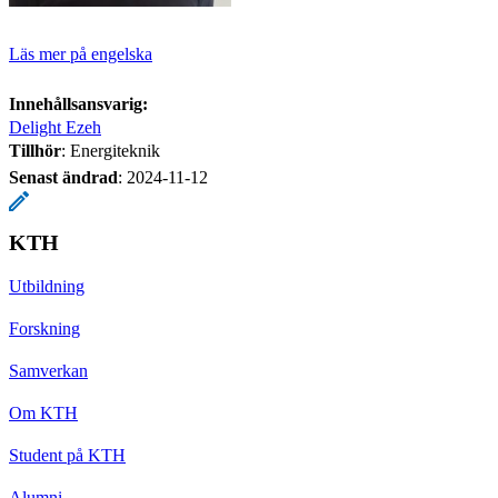
Läs mer på engelska
Innehållsansvarig:
Delight Ezeh
Tillhör
: Energiteknik
Senast ändrad
:
2024-11-12
KTH
Utbildning
Forskning
Samverkan
Om KTH
Student på KTH
Alumni