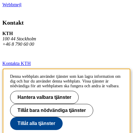
Webbmejl
Kontakt
KTH
100 44 Stockholm
+46 8 790 60 00
Kontakta KTH
Jobba på KTH
Denna webbplats använder tjänster som kan lagra information om
dig och hur du använder denna webbplats. Vissa tjänster är
Press och media
nödvändiga för att webbplatsen ska fungera och andra är valbara.
Faktura och betalning KTH
Hantera valbara tjänster
Om KTH:s webbplatser
Tillåt bara nödvändiga tjänster
Tillgänglighetsredogörelse
Tillåt alla tjänster