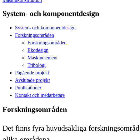
Maskinkonstruktion
System- och komponentdesign
System- och komponentdesign
Forskningsområden
Forskningsområden
Ekodesign
Maskinelement
Tribologi
Pågående projekt
Avslutade projekt
Publikationer
Kontakt och medarbetare
Forskningsområden
Det finns fyra huvudsakliga forskningsområd
olika områdena.