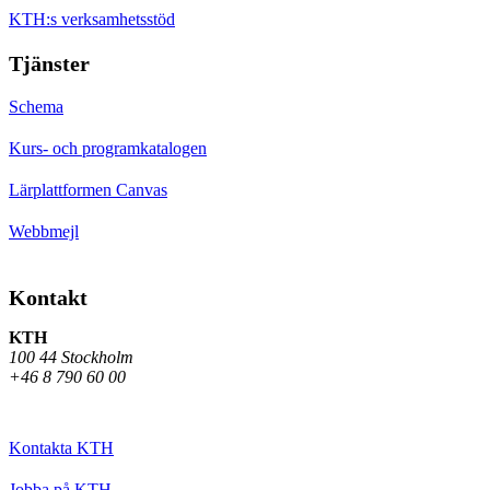
KTH:s verksamhetsstöd
Tjänster
Schema
Kurs- och programkatalogen
Lärplattformen Canvas
Webbmejl
Kontakt
KTH
100 44 Stockholm
+46 8 790 60 00
Kontakta KTH
Jobba på KTH