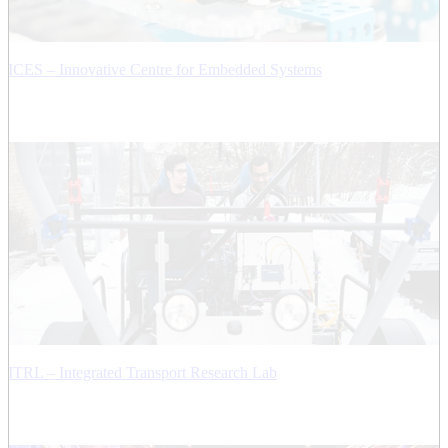
ICES – Innovative Centre for Embedded Systems
ITRL – Integrated Transport Research Lab