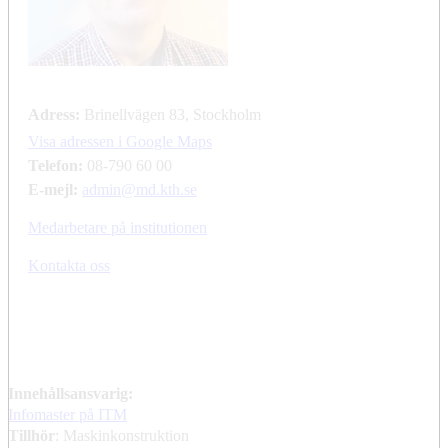
Adress:
Brinellvägen 83, Stockholm
Visa adressen i Google Maps
Telefon:
08-790 60 00
E-mejl:
admin@md.kth.se
Medarbetare på institutionen
Kontakta oss
Innehållsansvarig:
Infomaster på ITM
Tillhör
: Maskinkonstruktion