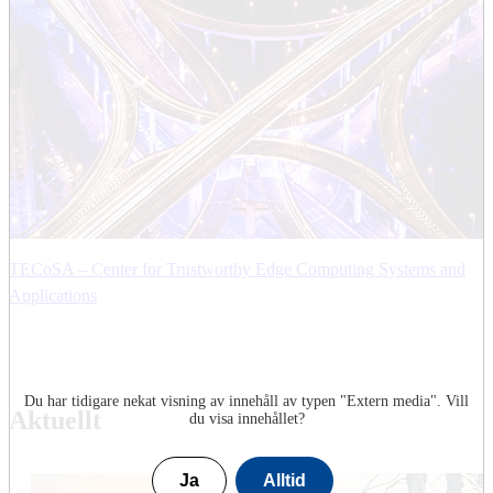
TECoSA – Center for Trustworthy Edge Computing Systems and
Applications
Du har tidigare nekat visning av innehåll av typen "
Extern media
". Vill
Aktuellt
du visa innehållet?
Ja
Alltid