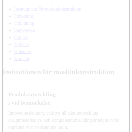
Institutionen för maskinkonstruktion
Forskning
Utbildning
Samverkan
Om oss
Nyheter
Kalender
Kontakt
Institutionen för maskinkonstruktion
Produktutveckling
i vid bemärkelse
Innovationsledning, verktyg till teknikutveckling,
designmetoder, yt- och komponentutveckling är några av de
områden vi är verksamma inom.