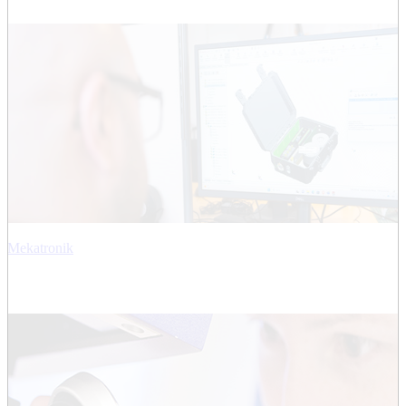
Mekatronik