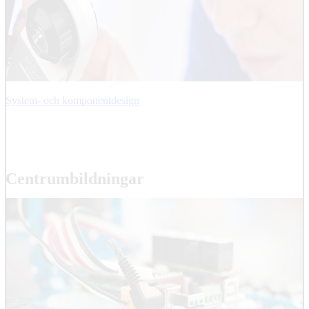
System- och komponentdesign
Centrumbildningar