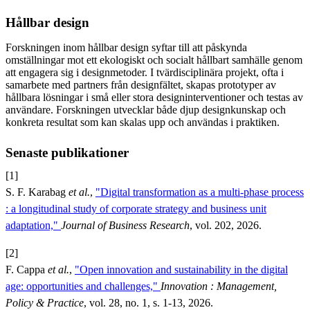
Hållbar design
Forskningen inom hållbar design syftar till att påskynda
omställningar mot ett ekologiskt och socialt hållbart samhälle genom
att engagera sig i designmetoder. I tvärdisciplinära projekt, ofta i
samarbete med partners från designfältet, skapas prototyper av
hållbara lösningar i små eller stora designinterventioner och testas av
användare. Forskningen utvecklar både djup designkunskap och
konkreta resultat som kan skalas upp och användas i praktiken.
Senaste publikationer
[1]
S. F. Karabag
et al.
,
"Digital transformation as a multi-phase process
: a longitudinal study of corporate strategy and business unit
adaptation,"
Journal of Business Research
, vol. 202, 2026.
[2]
F. Cappa
et al.
,
"Open innovation and sustainability in the digital
age: opportunities and challenges,"
Innovation : Management,
Policy & Practice
, vol. 28, no. 1, s. 1-13, 2026.