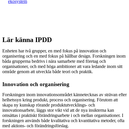
ekosystem
Lär känna IPDD
Enheten har två grupper, en med fokus på innovation och
organisering och en med fokus på hållbar design. Forskningen inom
båda grupperna bedrivs i nära samarbete med företag och
organisationer, och med höga ambitioner att vara ledande inom sitt
område genom att utveckla både teori och praktik.
Innovation och organisering
Forskningen inom innovationsområdet kännetecknas av strävan efter
helhetssyn kring produkt, process och organisering. Förutom att
skapa ny kunskap rörande produktutvecklings- och
innovationsarbete, läggs stor vikt vid att de nya insikterna kan
omsättas i praktiskt förändringsarbete i och mellan organisationer. I
forskningen används både kvalitativa och kvantitativa metoder, ofta
med aktions- och förändringsförslag.