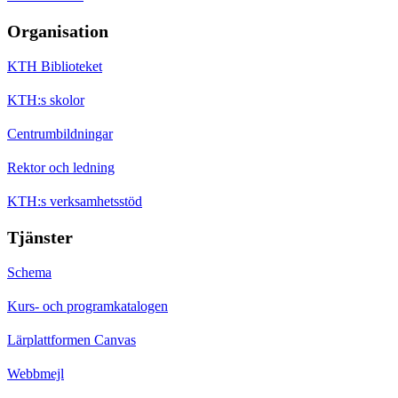
Organisation
KTH Biblioteket
KTH:s skolor
Centrumbildningar
Rektor och ledning
KTH:s verksamhetsstöd
Tjänster
Schema
Kurs- och programkatalogen
Lärplattformen Canvas
Webbmejl