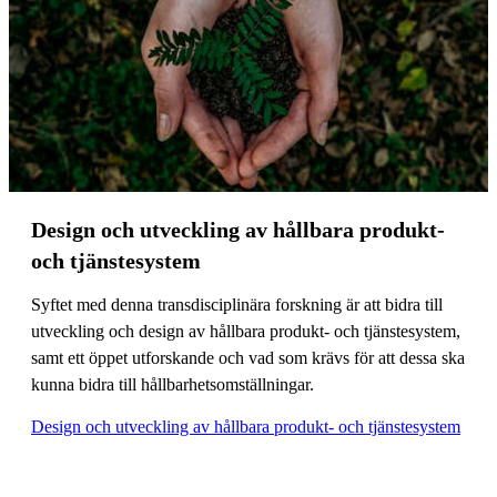
Design och utveckling av hållbara produkt-
och tjänstesystem
Syftet med denna transdisciplinära forskning är att bidra till
utveckling och design av hållbara produkt- och tjänstesystem,
samt ett öppet utforskande och vad som krävs för att dessa ska
kunna bidra till hållbarhetsomställningar.
Design och utveckling av hållbara produkt- och tjänstesystem