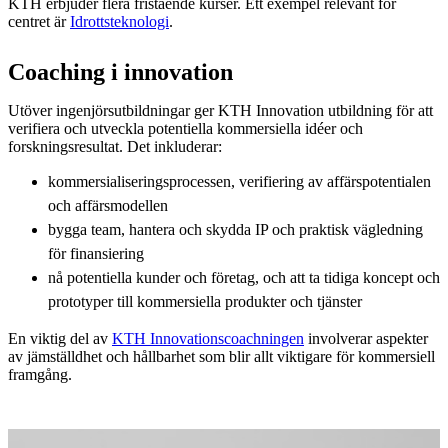
KTH erbjuder flera fristående kurser. Ett exempel relevant för
centret är
Idrottsteknologi
.
Coaching i innovation
Utöver ingenjörsutbildningar ger KTH Innovation utbildning för att
verifiera och utveckla potentiella kommersiella idéer och
forskningsresultat. Det inkluderar:
kommersialiseringsprocessen, verifiering av affärspotentialen
och affärsmodellen
bygga team, hantera och skydda IP och praktisk vägledning
för finansiering
nå potentiella kunder och företag, och att ta tidiga koncept och
prototyper till kommersiella produkter och tjänster
En viktig del av
KTH Innovationscoachningen
involverar aspekter
av jämställdhet och hållbarhet som blir allt viktigare för kommersiell
framgång.