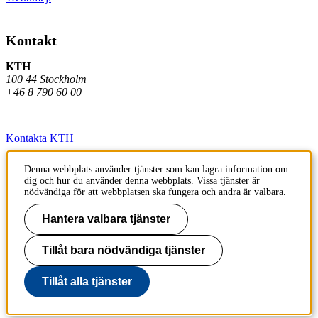
Kontakt
KTH
100 44 Stockholm
+46 8 790 60 00
Kontakta KTH
Jobba på KTH
Denna webbplats använder tjänster som kan lagra information om
dig och hur du använder denna webbplats. Vissa tjänster är
Press och media
nödvändiga för att webbplatsen ska fungera och andra är valbara.
Faktura och betalning KTH
Hantera valbara tjänster
Om KTH:s webbplatser
Tillåt bara nödvändiga tjänster
Tillgänglighetsredogörelse
Tillåt alla tjänster
Till sidans topp