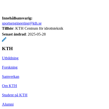
Innehållsansvarig:
sportsengineering@kth.se
Tillhör
: KTH Centrum för idrottsteknik
Senast ändrad
:
2025-05-28
KTH
Utbildning
Forskning
Samverkan
Om KTH
Student på KTH
Alumni