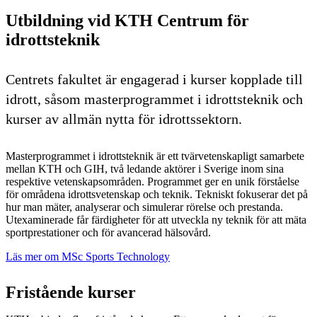
Utbildning vid KTH Centrum för
idrottsteknik
Centrets fakultet är engagerad i kurser kopplade till
idrott, såsom masterprogrammet i idrottsteknik och
kurser av allmän nytta för idrottssektorn.
Masterprogrammet i idrottsteknik är ett tvärvetenskapligt samarbete
mellan KTH och GIH, två ledande aktörer i Sverige inom sina
respektive vetenskapsområden. Programmet ger en unik förståelse
för områdena idrottsvetenskap och teknik. Tekniskt fokuserar det på
hur man mäter, analyserar och simulerar rörelse och prestanda.
Utexaminerade får färdigheter för att utveckla ny teknik för att mäta
sportprestationer och för avancerad hälsovård.
Läs mer om MSc Sports Technology
Fristående kurser