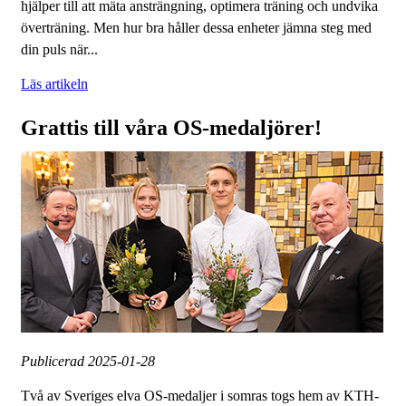
hjälper till att mäta ansträngning, optimera träning och undvika
överträning. Men hur bra håller dessa enheter jämna steg med
din puls när...
Läs artikeln
Grattis till våra OS-medaljörer!
Publicerad
2025-01-28
Två av Sveriges elva OS-medaljer i somras togs hem av KTH-