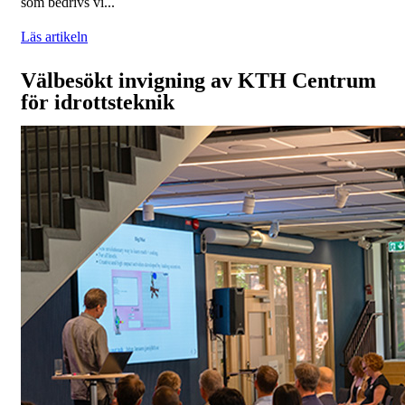
som bedrivs vi...
Läs artikeln
Välbesökt invigning av KTH Centrum
för idrottsteknik