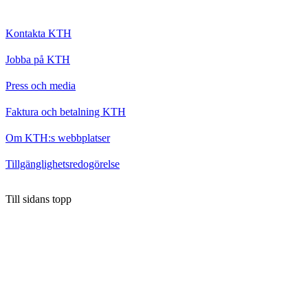
Kontakta KTH
Jobba på KTH
Press och media
Faktura och betalning KTH
Om KTH:s webbplatser
Tillgänglighetsredogörelse
Till sidans topp