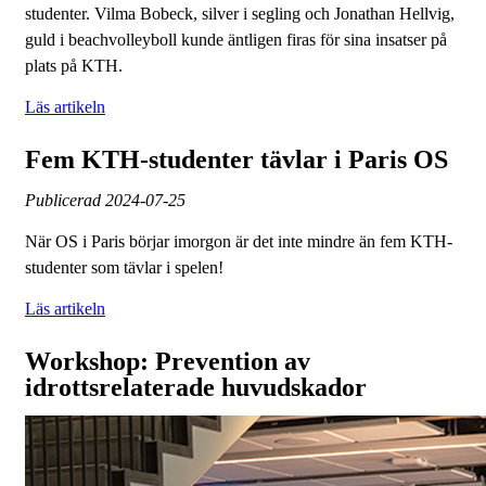
studenter. Vilma Bobeck, silver i segling och Jonathan Hellvig,
guld i beachvolleyboll kunde äntligen firas för sina insatser på
plats på KTH.
Läs artikeln
Fem KTH-studenter tävlar i Paris OS
Publicerad
2024-07-25
När OS i Paris börjar imorgon är det inte mindre än fem KTH-
studenter som tävlar i spelen!
Läs artikeln
Workshop: Prevention av
idrottsrelaterade huvudskador