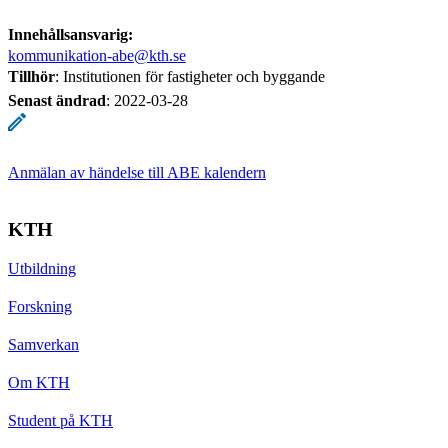
Innehållsansvarig:
kommunikation-abe@kth.se
Tillhör
: Institutionen för fastigheter och byggande
Senast ändrad
:
2022-03-28
Anmälan av händelse till ABE kalendern
KTH
Utbildning
Forskning
Samverkan
Om KTH
Student på KTH