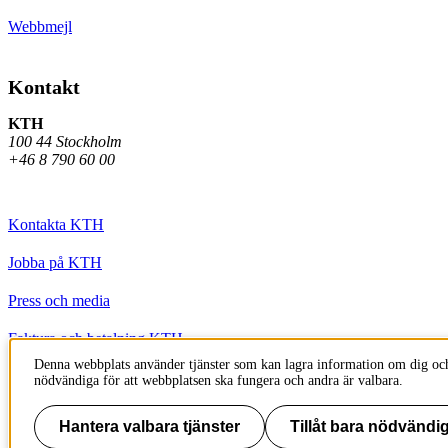
Webbmejl
Kontakt
KTH
100 44 Stockholm
+46 8 790 60 00
Kontakta KTH
Jobba på KTH
Press och media
Faktura och betalning KTH
Denna webbplats använder tjänster som kan lagra information om dig och
Om KTH:s webbplatser
nödvändiga för att webbplatsen ska fungera och andra är valbara.
Tillgänglighetsredogörelse
Hantera valbara tjänster
Tillåt bara nödvändig