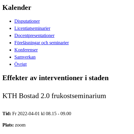
Kalender
Disputationer
Licentiatseminarier
Docentpresentationer
Föreläsningar och seminarier
Konferenser
Samverkan
Övrigt
Effekter av interventioner i staden
KTH Bostad 2.0 frukostseminarium
Tid:
Fr 2022-04-01 kl 08.15 - 09.00
Plats:
zoom