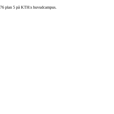
en 76 plan 5 på KTH:s huvudcampus.