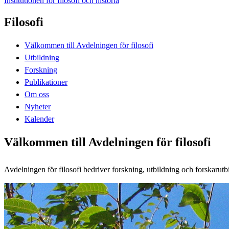
Institutionen för filosofi och historia
Filosofi
Välkommen till Avdelningen för filosofi
Utbildning
Forskning
Publikationer
Om oss
Nyheter
Kalender
Välkommen till Avdelningen för filosofi
Avdelningen för filosofi bedriver forskning, utbildning och forskarutb