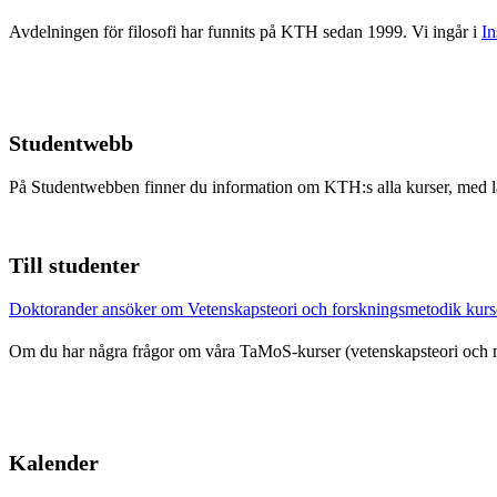
Avdelningen för filosofi har funnits på KTH sedan 1999. Vi ingår i
In
Studentwebb
På Studentwebben finner du information om KTH:s alla kurser, med län
Till studenter
Doktorander ansöker om Vetenskapsteori och forskningsmetodik kurser
Om du har några frågor om våra TaMoS-kurser (vetenskapsteori och me
Kalender