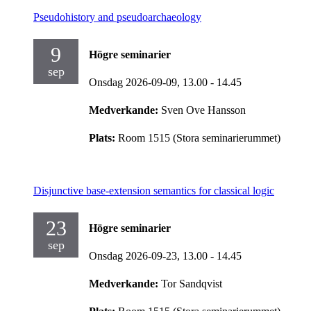
Pseudohistory and pseudoarchaeology
9
Högre seminarier
sep
Onsdag 2026-09-09,
13.00
- 14.45
Medverkande:
Sven Ove Hansson
Plats:
Room 1515 (Stora seminarierummet)
Disjunctive base-extension semantics for classical logic
23
Högre seminarier
sep
Onsdag 2026-09-23,
13.00
- 14.45
Medverkande:
Tor Sandqvist