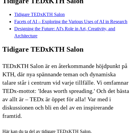
Tidigare TEDxKTH Salon
Tidigare TEDxKTH Salon
Facets of AI – Exploring the Various Uses of AI in Research
Designing the Future: AI's Role in Art, Creativity, and
Architecture
Tidigare TEDxKTH Salon
TEDxKTH Salon är en återkommande höjdpunkt på
KTH, där nya spännande teman och dynamiska
talare står i centrum vid varje tillfälle. Vi omfamnar
TEDx-mottot: 'Ideas worth spreading.' Och det bästa
av allt är – TEDx är öppet för alla! Var med i
diskussionen och bli en del av en inspirerande
framtid.
Här kan du ta del av tidigare TEDxKTH Salon.