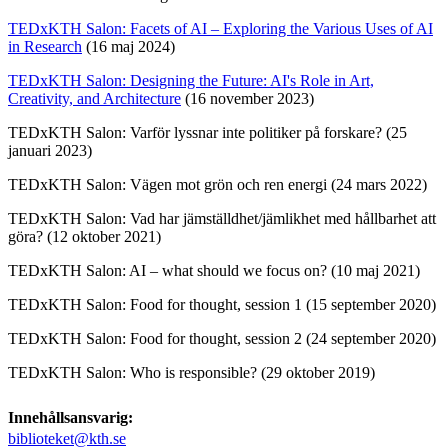
TEDxKTH Salon: Facets of AI – Exploring the Various Uses of AI
in Research
(16 maj 2024)
TEDxKTH Salon: Designing the Future: AI's Role in Art,
Creativity, and Architecture
(16 november 2023)
TEDxKTH Salon: Varför lyssnar inte politiker på forskare? (25
januari 2023)
TEDxKTH Salon: Vägen mot grön och ren energi (24 mars 2022)
TEDxKTH Salon: Vad har jämställdhet/jämlikhet med hållbarhet att
göra? (12 oktober 2021)
TEDxKTH Salon: AI – what should we focus on? (10 maj 2021)
TEDxKTH Salon: Food for thought, session 1 (15 september 2020)
TEDxKTH Salon: Food for thought, session 2 (24 september 2020)
TEDxKTH Salon: Who is responsible? (29 oktober 2019)
Innehållsansvarig:
biblioteket@kth.se