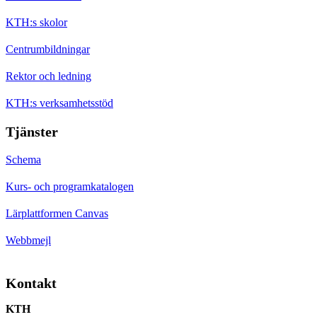
KTH:s skolor
Centrumbildningar
Rektor och ledning
KTH:s verksamhetsstöd
Tjänster
Schema
Kurs- och programkatalogen
Lärplattformen Canvas
Webbmejl
Kontakt
KTH