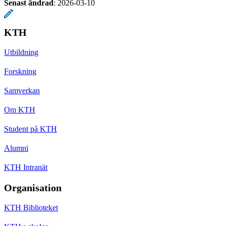
Senast ändrad
:
2026-03-10
KTH
Utbildning
Forskning
Samverkan
Om KTH
Student på KTH
Alumni
KTH Intranät
Organisation
KTH Biblioteket