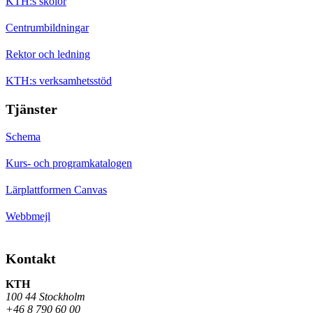
KTH:s skolor
Centrumbildningar
Rektor och ledning
KTH:s verksamhetsstöd
Tjänster
Schema
Kurs- och programkatalogen
Lärplattformen Canvas
Webbmejl
Kontakt
KTH
100 44 Stockholm
+46 8 790 60 00