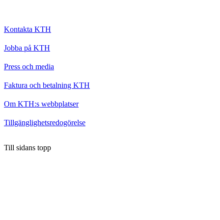
Kontakta KTH
Jobba på KTH
Press och media
Faktura och betalning KTH
Om KTH:s webbplatser
Tillgänglighetsredogörelse
Till sidans topp