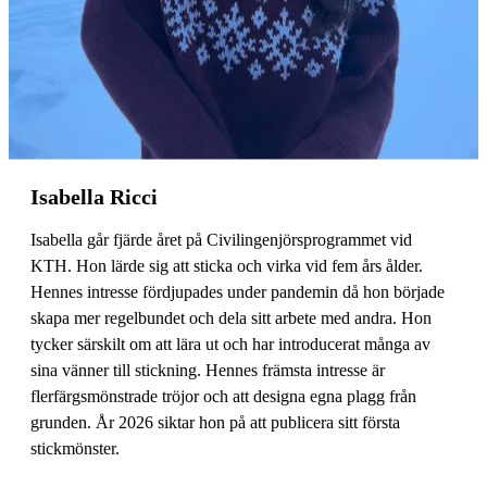
Isabella Ricci
Isabella går fjärde året på Civilingenjörsprogrammet vid
KTH. Hon lärde sig att sticka och virka vid fem års ålder.
Hennes intresse fördjupades under pandemin då hon började
skapa mer regelbundet och dela sitt arbete med andra. Hon
tycker särskilt om att lära ut och har introducerat många av
sina vänner till stickning. Hennes främsta intresse är
flerfärgsmönstrade tröjor och att designa egna plagg från
grunden. År 2026 siktar hon på att publicera sitt första
stickmönster.