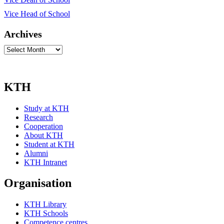
Vice Head of School
Archives
Archives
KTH
Study at KTH
Research
Cooperation
About KTH
Student at KTH
Alumni
KTH Intranet
Organisation
KTH Library
KTH Schools
Competence centres