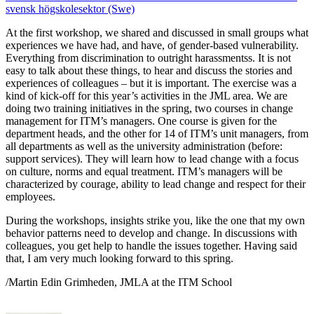
svensk högskolesektor (Swe)
At the first workshop, we shared and discussed in small groups what
experiences we have had, and have, of gender-based vulnerability.
Everything from discrimination to outright harassmentss. It is not
easy to talk about these things, to hear and discuss the stories and
experiences of colleagues – but it is important. The exercise was a
kind of kick-off for this year’s activities in the JML area. We are
doing two training initiatives in the spring, two courses in change
management for ITM’s managers. One course is given for the
department heads, and the other for 14 of ITM’s unit managers, from
all departments as well as the university administration (before:
support services). They will learn how to lead change with a focus
on culture, norms and equal treatment. ITM’s managers will be
characterized by courage, ability to lead change and respect for their
employees.
During the workshops, insights strike you, like the one that my own
behavior patterns need to develop and change. In discussions with
colleagues, you get help to handle the issues together. Having said
that, I am very much looking forward to this spring.
/Martin Edin Grimheden, JMLA at the ITM School