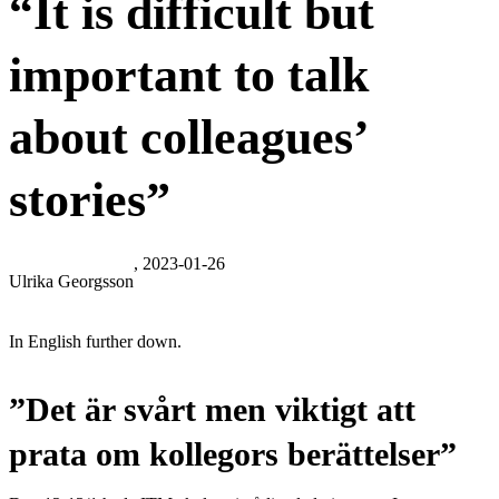
“It is difficult but
important to talk
about colleagues’
stories”
, 2023-01-26
Ulrika Georgsson
In English further down.
”Det är
svårt men viktigt att
prata om kollegors berättelser
”