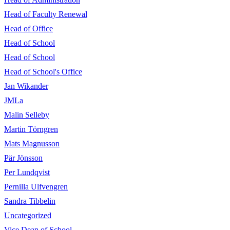
Head of Faculty Renewal
Head of Office
Head of School
Head of School
Head of School's Office
Jan Wikander
JMLa
Malin Selleby
Martin Törngren
Mats Magnusson
Pär Jönsson
Per Lundqvist
Pernilla Ulfvengren
Sandra Tibbelin
Uncategorized
Vice Dean of School