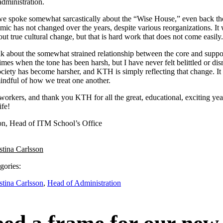
administration.
we spoke somewhat sarcastically about the “Wise House,” even back th
ic has not changed over the years, despite various reorganizations. It w
out true cultural change, but that is hard work that does not come easily.
k about the somewhat strained relationship between the core and suppo
imes when the tone has been harsh, but I have never felt belittled or dis
ociety has become harsher, and KTH is simply reflecting that change. It
indful of how we treat one another.
orkers, and thank you KTH for all the great, educational, exciting yea
ife!
son, Head of ITM School’s Office
stina Carlsson
gories:
stina Carlsson
,
Head of Administration