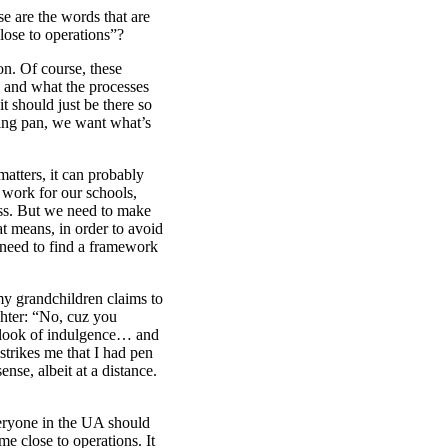
e are the words that are
lose to operations”?
on. Of course, these
, and what the processes
t should just be there so
king pan, we want what’s
matters, it can probably
 work for our schools,
ess. But we need to make
t means, in order to avoid
 need to find a framework
y grandchildren claims to
hter: “No, cuz you
a look of indulgence… and
strikes me that I had pen
ense, albeit at a distance.
eryone in the UA should
me close to operations. It