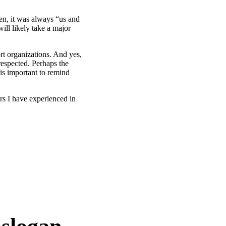
en, it was always “us and
ill likely take a major
rt organizations. And yes,
respected. Perhaps the
 is important to remind
rs I have experienced in