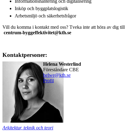
Informationshantering och digitalisering
Inköp och byggplatslogistik
Arbetsmiljö och säkerhetsfrågor
Vill du komma i kontakt med oss? Tveka inte att höra av dig till
centrum-byggeffektivitet@kth.se
Kontaktpersoner:
Helena Westerlind
Föreståndare CBE
helwe@kth.se
Profil
Arkitektur, teknik och teori