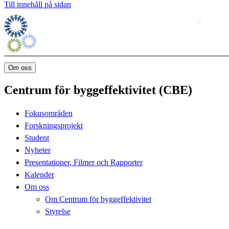
Till innehåll på sidan
Om oss
Centrum för byggeffektivitet (CBE)
Fokusområden
Forskningsprojekt
Student
Nyheter
Presentationer, Filmer och Rapporter
Kalender
Om oss
Om Centrum för byggeffektivitet
Styrelse