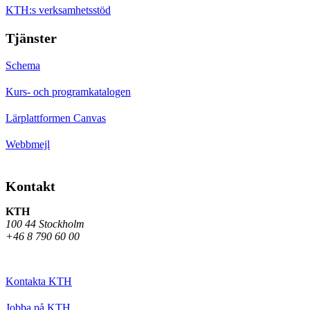
KTH:s verksamhetsstöd
Tjänster
Schema
Kurs- och programkatalogen
Lärplattformen Canvas
Webbmejl
Kontakt
KTH
100 44 Stockholm
+46 8 790 60 00
Kontakta KTH
Jobba på KTH