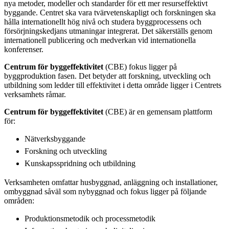
nya metoder, modeller och standarder för ett mer resurseffektivt
byggande. Centret ska vara tvärvetenskapligt och forskningen ska
hålla internationellt hög nivå och studera byggprocessens och
försörjningskedjans utmaningar integrerat. Det säkerställs genom
internationell publicering och medverkan vid internationella
konferenser.
Centrum för byggeffektivitet
(CBE) fokus ligger på
byggproduktion fasen. Det betyder att forskning, utveckling och
utbildning som ledder till effektivitet i detta område ligger i Centrets
verksamhets råmar.
Centrum för byggeffektivitet
(CBE) är en gemensam plattform
för:
Nätverksbyggande
Forskning och utveckling
Kunskapsspridning och utbildning
Verksamheten omfattar husbyggnad, anläggning och installationer,
ombyggnad såväl som nybyggnad och fokus ligger på följande
områden:
Produktionsmetodik och processmetodik