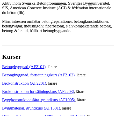
Aktiv inom Svenska Betongföreningen, Sveriges Bygguniversitet,
SIS, American Concrete Institute (ACI) & fédération internationale
du béton (fib).
Mina intressen omfattar betongreparationer, betongkonstruktioner,
betongvägar, industrigolv, fiberbetong, självkompakterande betong,
betong & brand, hållbart betongbyggande.
Kurser
Betongbyggnad (AF2101)
, lärare
Betongbyggnad, fortsättningskurs (AF2102)
, lärare
Brokonstruktion (AF2201)
, lärare
Brokonstruktion fortsättningskurs (AF2203)
, lärare
Byggkonstruktionslära, grundkurs (AF1005)
, lärare
Byggmaterial, grundkurs (AF1301)
, lärare