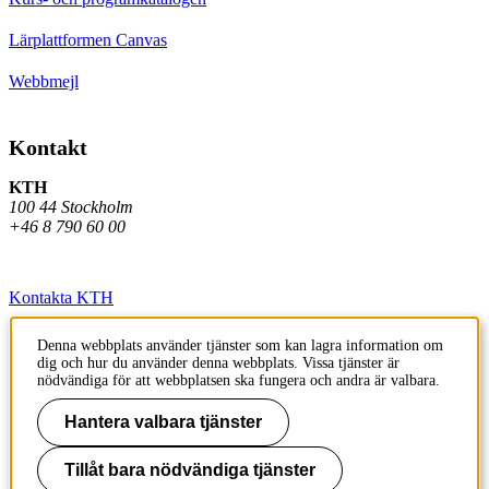
Lärplattformen Canvas
Webbmejl
Kontakt
KTH
100 44 Stockholm
+46 8 790 60 00
Kontakta KTH
Jobba på KTH
Denna webbplats använder tjänster som kan lagra information om
dig och hur du använder denna webbplats. Vissa tjänster är
Press och media
nödvändiga för att webbplatsen ska fungera och andra är valbara.
Faktura och betalning KTH
Hantera valbara tjänster
Om KTH:s webbplatser
Tillåt bara nödvändiga tjänster