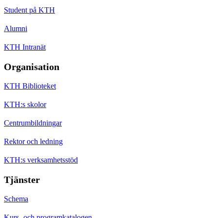
Student på KTH
Alumni
KTH Intranät
Organisation
KTH Biblioteket
KTH:s skolor
Centrumbildningar
Rektor och ledning
KTH:s verksamhetsstöd
Tjänster
Schema
Kurs- och programkatalogen