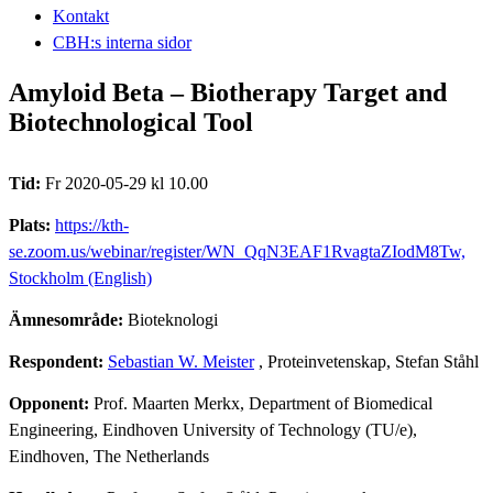
Kontakt
CBH:s interna sidor
Amyloid Beta – Biotherapy Target and
Biotechnological Tool
Tid:
Fr 2020-05-29 kl 10.00
Plats:
https://kth-
se.zoom.us/webinar/register/WN_QqN3EAF1RvagtaZIodM8Tw,
Stockholm (English)
Ämnesområde:
Bioteknologi
Respondent:
Sebastian W. Meister
, Proteinvetenskap, Stefan Ståhl
Opponent:
Prof. Maarten Merkx, Department of Biomedical
Engineering, Eindhoven University of Technology (TU/e),
Eindhoven, The Netherlands