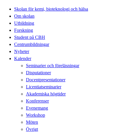
Skolan för kemi, bioteknologi och hälsa
Om skolan
Utbildning
Forskning
Student på CBH
Centrumbildningar
Nyheter
Kalender
Seminarier och föreläsningar
Disputationer
Docentpresentationer
Licentiatseminarier
Akademiska högtider
Konferenser
Evenemang
Workshop
Möten
Övrigt