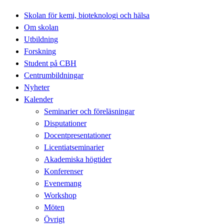
Skolan för kemi, bioteknologi och hälsa
Om skolan
Utbildning
Forskning
Student på CBH
Centrumbildningar
Nyheter
Kalender
Seminarier och föreläsningar
Disputationer
Docentpresentationer
Licentiatseminarier
Akademiska högtider
Konferenser
Evenemang
Workshop
Möten
Övrigt