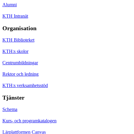
Alumni
KTH Intranät
Organisation
KTH Biblioteket
KTH:s skolor
Centrumbildningar
Rektor och ledning
KTH:s verksamhetsstöd
Tjänster
Schema
Kurs- och programkatalogen
Lärplattformen Canvas