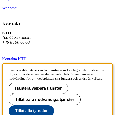
Webbmejl
Kontakt
KTH
100 44 Stockholm
+46 8 790 60 00
Kontakta KTH
Jobba på KTH
Denna webbplats använder tjänster som kan lagra information om
dig och hur du använder denna webbplats. Vissa tjänster är
Press och media
nödvändiga för att webbplatsen ska fungera och andra är valbara.
Faktura och betalning KTH
Hantera valbara tjänster
Om KTH:s webbplatser
Tillåt bara nödvändiga tjänster
Tillgänglighetsredogörelse
Tillåt alla tjänster