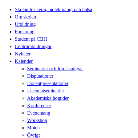
Skolan för kemi, bioteknologi och hälsa
Om skolan
Utbildning
Forskning
Student på CBH
Centrumbildningar
Nyheter
Kalender
Seminarier och föreläsningar
Disputationer
Docentpresentationer
Licentiatseminarier
Akademiska högtider
Konferenser
Evenemang
Workshop
Möten
Övrigt