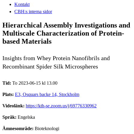
Kontakt
CBH:s interna sidor
Hierarchical Assembly Investigations and
Multiscale Characterization of Protein-
based Materials
Insights from Whey Protein Nanofibrils and
Recombinant Spider Silk Microspheres
Tid:
To 2023-06-15 kl 13.00
Plats:
E3, Osquars backe 14, Stockholm
Videolänk:
https://kth-se.zoom.us/j/69776330962
Språk:
Engelska
Ämnesområde:
Bioteknologi