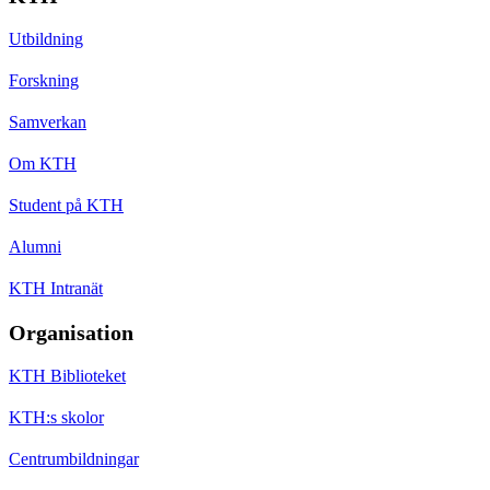
Utbildning
Forskning
Samverkan
Om KTH
Student på KTH
Alumni
KTH Intranät
Organisation
KTH Biblioteket
KTH:s skolor
Centrumbildningar