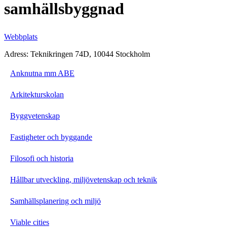
samhällsbyggnad
Webbplats
Adress: Teknikringen 74D, 10044 Stockholm
Anknutna mm ABE
Arkitekturskolan
Byggvetenskap
Fastigheter och byggande
Filosofi och historia
Hållbar utveckling, miljövetenskap och teknik
Samhällsplanering och miljö
Viable cities