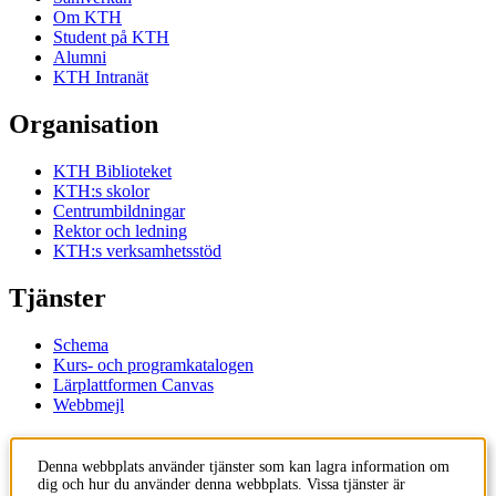
Om KTH
Student på KTH
Alumni
KTH Intranät
Organisation
KTH Biblioteket
KTH:s skolor
Centrumbildningar
Rektor och ledning
KTH:s verksamhetsstöd
Tjänster
Schema
Kurs- och programkatalogen
Lärplattformen Canvas
Webbmejl
Kontakt
Denna webbplats använder tjänster som kan lagra information om
dig och hur du använder denna webbplats. Vissa tjänster är