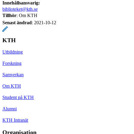
Innehållsansvarig:
biblioteket@kth.se
Tillhör
: Om KTH
Senast ändrad
:
2021-10-12
KTH
Utbildning
Forskning
Samverkan
Om KTH
Student på KTH
Alumni
KTH Intranät
Organisation