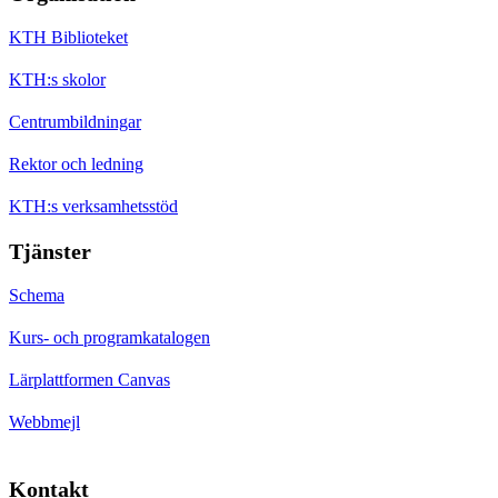
KTH Biblioteket
KTH:s skolor
Centrumbildningar
Rektor och ledning
KTH:s verksamhetsstöd
Tjänster
Schema
Kurs- och programkatalogen
Lärplattformen Canvas
Webbmejl
Kontakt