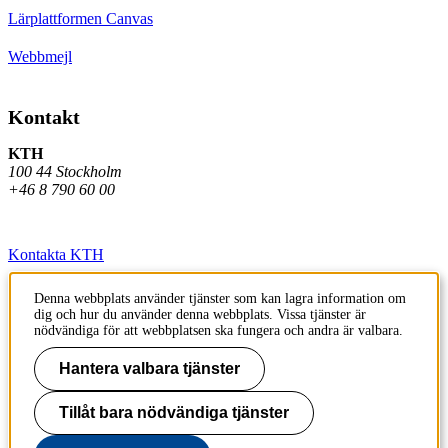
Lärplattformen Canvas
Webbmejl
Kontakt
KTH
100 44 Stockholm
+46 8 790 60 00
Kontakta KTH
Jobba på KTH
Denna webbplats använder tjänster som kan lagra information om
dig och hur du använder denna webbplats. Vissa tjänster är
Press och media
nödvändiga för att webbplatsen ska fungera och andra är valbara.
Faktura och betalning KTH
Hantera valbara tjänster
Om KTH:s webbplatser
Tillåt bara nödvändiga tjänster
Tillgänglighetsredogörelse