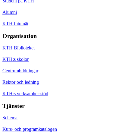
Student på KTH
Alumni
KTH Intranät
Organisation
KTH Biblioteket
KTH:s skolor
Centrumbildningar
Rektor och ledning
KTH:s verksamhetsstöd
Tjänster
Schema
Kurs- och programkatalogen