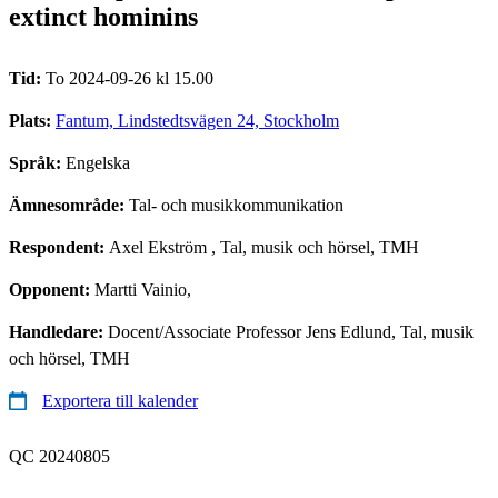
extinct hominins
Tid:
To 2024-09-26 kl 15.00
Plats:
Fantum, Lindstedtsvägen 24, Stockholm
Språk:
Engelska
Ämnesområde:
Tal- och musikkommunikation
Respondent:
Axel Ekström
, Tal, musik och hörsel, TMH
Opponent:
Martti Vainio,
Handledare:
Docent/Associate Professor Jens Edlund, Tal, musik
och hörsel, TMH
Exportera till kalender
QC 20240805