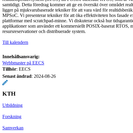
samtidigt. Detta föredrag kommer att ge en översikt över området real
ligger på mjukvarubaserade tekniker för att vara värd för realtidsber
MPSoC. Vi presenterar tekniker för att öka effektiviteten hos fasade 
plattformar med scratchpad-minne. Vi diskuterar också hur tidsgarantier
applikationer som använder ett kommersiellt POSIX-baserat RTOS, 
resursreservationer och distribuerade system.
Till kalendern
Innehållsansvarig:
Webbmaster på EECS
Tillhör
: EECS
Senast ändrad
:
2024-08-26
KTH
Utbildning
Forskning
Samverkan