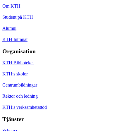
Om KTH
Student på KTH
Alumni
KTH Intranät
Organisation
KTH Biblioteket
KTH:s skolor
Centrumbildningar
Rektor och ledning
KTH:s verksamhetsstöd
Tjänster
Schema