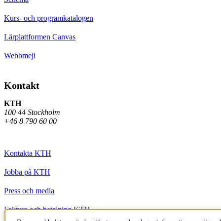
Kurs- och programkatalogen
Lärplattformen Canvas
Webbmejl
Kontakt
KTH
100 44 Stockholm
+46 8 790 60 00
Kontakta KTH
Jobba på KTH
Press och media
Faktura och betalning KTH