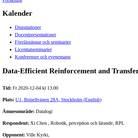
Forskning
Kalender
Disputationer
Docentpresentationer
Föreläsningar och seminarier
Licentiatseminarier
Konferenser och evenemang
Data-Efficient Reinforcement and Transfe
Tid:
Fr 2020-12-04 kl 13.00
Plats:
U1, Brinellvägen 28A, Stockholm (English)
Ämnesområde:
Datalogi
Respondent:
Xi Chen
, Robotik, perception och lärande, RPL
Opponent:
Ville Kyrki,