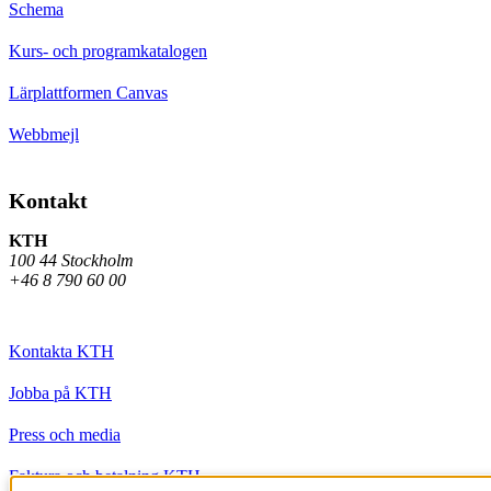
Schema
Kurs- och programkatalogen
Lärplattformen Canvas
Webbmejl
Kontakt
KTH
100 44 Stockholm
+46 8 790 60 00
Kontakta KTH
Jobba på KTH
Press och media
Faktura och betalning KTH