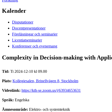
Forskning
Kalender
Disputationer
Docentpresentationer
Föreläsningar och seminarier
Licentiatseminarier
Konferenser och evenemang
Complexity in Decision-making with Appli
Tid:
Ti 2024-12-10 kl 09.00
Plats:
Kollegiesalen, Brinellvägen 8, Stockholm
Videolänk:
https://kth-se.zoom.us/j/63934653631
Språk:
Engelska
Ämnesområde:
Elektro- och systemteknik