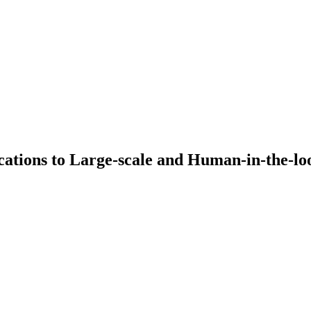
cations to Large-scale and Human-in-the-lo