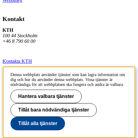
Webbmejl
Kontakt
KTH
100 44 Stockholm
+46 8 790 60 00
Kontakta KTH
Jobba på KTH
Denna webbplats använder tjänster som kan lagra information om
dig och hur du använder denna webbplats. Vissa tjänster är
Press och media
nödvändiga för att webbplatsen ska fungera och andra är valbara.
Faktura och betalning KTH
Hantera valbara tjänster
Om KTH:s webbplatser
Tillåt bara nödvändiga tjänster
Tillgänglighetsredogörelse
Tillåt alla tjänster
Till sidans topp