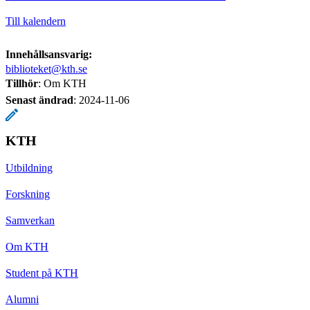
Till kalendern
Innehållsansvarig:
biblioteket@kth.se
Tillhör
: Om KTH
Senast ändrad
:
2024-11-06
KTH
Utbildning
Forskning
Samverkan
Om KTH
Student på KTH
Alumni