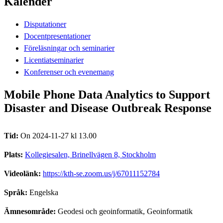
Kalender
Disputationer
Docentpresentationer
Föreläsningar och seminarier
Licentiatseminarier
Konferenser och evenemang
Mobile Phone Data Analytics to Support
Disaster and Disease Outbreak Response
Tid:
On 2024-11-27 kl 13.00
Plats:
Kollegiesalen, Brinellvägen 8, Stockholm
Videolänk:
https://kth-se.zoom.us/j/67011152784
Språk:
Engelska
Ämnesområde:
Geodesi och geoinformatik, Geoinformatik