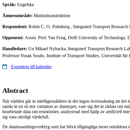
Språk:
Engelska
Ämnesområde:
Maskinkonstruktion
Respondent:
Robin C. O. Palmberg
, Integrated Transport Research
Opponent:
Assist. Prof. Yan Feng, Delft University of Technology, 
Handledare:
Un Mikael Nybacka, Integrated Transport Research Lab,
Professor Yusak Susilo, Institute of Transport Studies, Universität f
Exportera till kalender
Abstract
När världen går in intelligensåldern är det ingen överraskning att det 
samla in en så stor variation av datatyper, vare sig det är rådata om m
bearbetade data om resmönster, analyserad med hjälp av artificiell inte
sig vara otroligt värdefull.
De datainsamlingsverktyg som har blivit tillgängliga inom områdena 