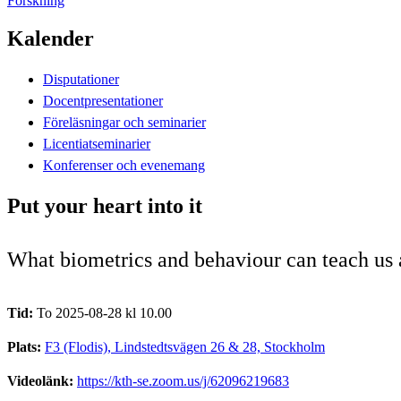
Forskning
Kalender
Disputationer
Docentpresentationer
Föreläsningar och seminarier
Licentiatseminarier
Konferenser och evenemang
Put your heart into it
What biometrics and behaviour can teach us 
Tid:
To 2025-08-28 kl 10.00
Plats:
F3 (Flodis), Lindstedtsvägen 26 & 28, Stockholm
Videolänk:
https://kth-se.zoom.us/j/62096219683