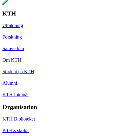
KTH
Utbildning
Forskning
Samverkan
Om KTH
Student på KTH
Alumni
KTH Intranät
Organisation
KTH Biblioteket
KTH:s skolor