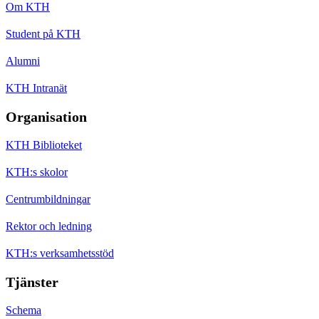
Om KTH
Student på KTH
Alumni
KTH Intranät
Organisation
KTH Biblioteket
KTH:s skolor
Centrumbildningar
Rektor och ledning
KTH:s verksamhetsstöd
Tjänster
Schema