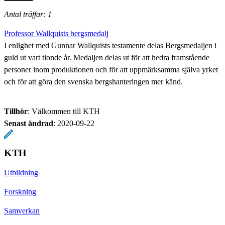
Antal träffar: 1
Professor Wallquists bergsmedalj
I enlighet med Gunnar Wallquists testamente delas Bergsmedaljen i
guld ut vart tionde år. Medaljen delas ut för att hedra framstående
personer inom produktionen och för att uppmärksamma själva yrket
och för att göra den svenska bergshanteringen mer känd.
Tillhör
: Välkommen till KTH
Senast ändrad
:
2020-09-22
KTH
Utbildning
Forskning
Samverkan