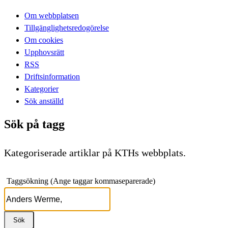
Om webbplatsen
Tillgänglighetsredogörelse
Om cookies
Upphovsrätt
RSS
Driftsinformation
Kategorier
Sök anställd
Sök på tagg
Kategoriserade artiklar på KTHs webbplats.
Taggsökning (Ange taggar kommaseparerade)