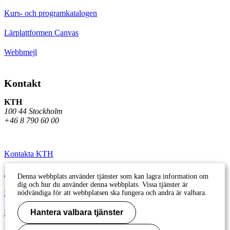
Kurs- och programkatalogen
Lärplattformen Canvas
Webbmejl
Kontakt
KTH
100 44 Stockholm
+46 8 790 60 00
Kontakta KTH
Jobba på KTH
Denna webbplats använder tjänster som kan lagra information om
dig och hur du använder denna webbplats. Vissa tjänster är
Press och media
nödvändiga för att webbplatsen ska fungera och andra är valbara.
Faktura och betalning KTH
Hantera valbara tjänster