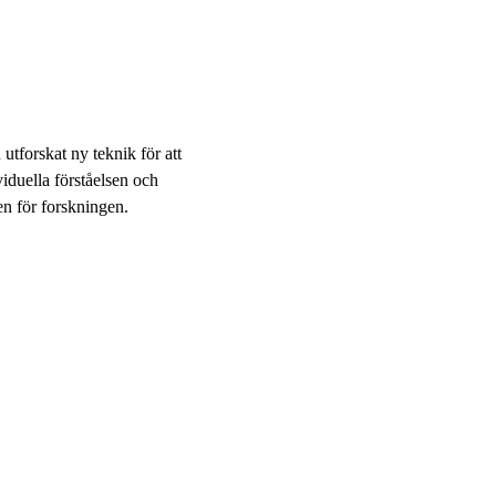
utforskat ny teknik för att
viduella förståelsen och
en för forskningen.