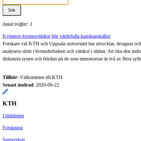
Antal träffar: 1
Kvinnors kroppsvätskor blir värdefulla kunskapskällor
Forskare vid KTH och Uppsala universitet har utvecklat, designat och 
analysera slem i livmoderhalsen och vätskor i slidan. Att öka den indi
diskutera synen och bördan på de som menstruerar är två av flera syft
Tillhör
: Välkommen till KTH
Senast ändrad
:
2020-09-22
KTH
Utbildning
Forskning
Samverkan