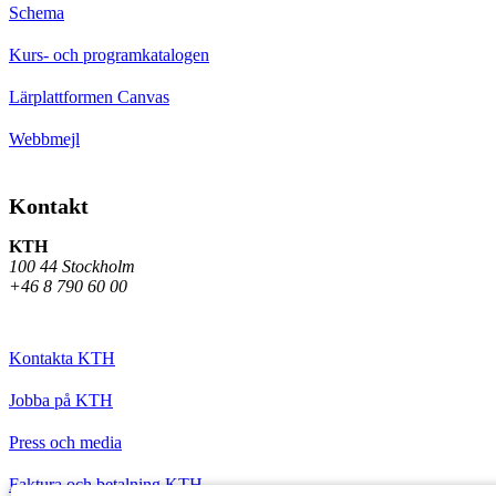
Schema
Kurs- och programkatalogen
Lärplattformen Canvas
Webbmejl
Kontakt
KTH
100 44 Stockholm
+46 8 790 60 00
Kontakta KTH
Jobba på KTH
Press och media
Faktura och betalning KTH