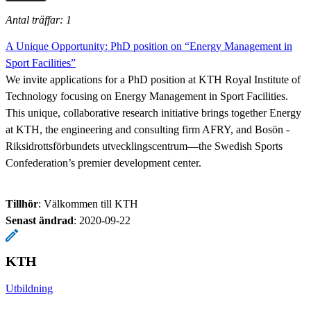
Antal träffar: 1
A Unique Opportunity: PhD position on “Energy Management in
Sport Facilities”
We invite applications for a PhD position at KTH Royal Institute of
Technology focusing on Energy Management in Sport Facilities.
This unique, collaborative research initiative brings together Energy
at KTH, the engineering and consulting firm AFRY, and Bosön -
Riksidrottsförbundets utvecklingscentrum—the Swedish Sports
Confederation’s premier development center.
Tillhör
: Välkommen till KTH
Senast ändrad
:
2020-09-22
KTH
Utbildning