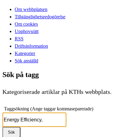
Om webbplatsen
Tillgänglighetsredogörelse
Om cookies
Upphovsrätt
RSS
Driftsinformation
Kategorier
Sök anställd
Sök på tagg
Kategoriserade artiklar på KTHs webbplats.
Taggsökning (Ange taggar kommaseparerade)