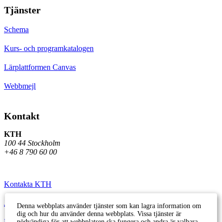
Tjänster
Schema
Kurs- och programkatalogen
Lärplattformen Canvas
Webbmejl
Kontakt
KTH
100 44 Stockholm
+46 8 790 60 00
Kontakta KTH
Jobba på KTH
Denna webbplats använder tjänster som kan lagra information om
dig och hur du använder denna webbplats. Vissa tjänster är
Press och media
nödvändiga för att webbplatsen ska fungera och andra är valbara.