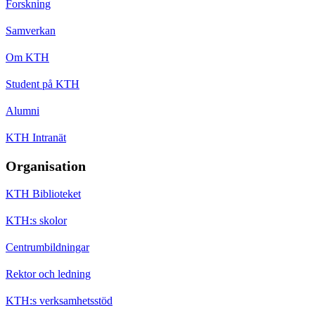
Forskning
Samverkan
Om KTH
Student på KTH
Alumni
KTH Intranät
Organisation
KTH Biblioteket
KTH:s skolor
Centrumbildningar
Rektor och ledning
KTH:s verksamhetsstöd