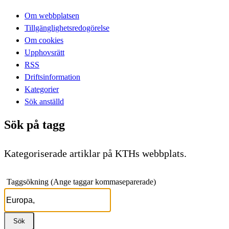
Om webbplatsen
Tillgänglighetsredogörelse
Om cookies
Upphovsrätt
RSS
Driftsinformation
Kategorier
Sök anställd
Sök på tagg
Kategoriserade artiklar på KTHs webbplats.
Taggsökning (Ange taggar kommaseparerade)