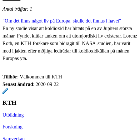
Antal träffar: 1
"Om det finns något liv på Europa, skulle det finnas i havet"
En ny studie visar att koldioxid har hittats på en av Jupiters största
månar. Fyndet kittlar tanken om att utomjordiskt liv existerar. Lorenz
Roth, en KTH-forskare som bidragit till NASA-studien, har varit
med i jakten efter möjliga ledtrådar till koldioxidkällan på månen
Europas yta.
Tillhör
: Välkommen till KTH
Senast ändrad
:
2020-09-22
KTH
Utbildning
Forskning
Samverkan