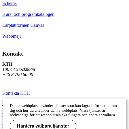
Schema
Kurs- och programkatalogen
Lärplattformen Canvas
Webbmejl
Kontakt
KTH
100 44 Stockholm
+46 8 790 60 00
Kontakta KTH
Jobba på KTH
Denna webbplats använder tjänster som kan lagra information om
dig och hur du använder denna webbplats. Vissa tjänster är
Press och media
nödvändiga för att webbplatsen ska fungera och andra är valbara.
Faktura och betalning KTH
Hantera valbara tjänster