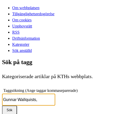
Om webbplatsen
Tillgänglighetsredogörelse
Om cookies
Upphovsrätt
RSS
Driftsinformation
Kategorier
Sök anställd
Sök på tagg
Kategoriserade artiklar på KTHs webbplats.
Taggsökning (Ange taggar kommaseparerade)