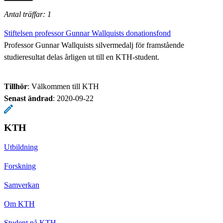
Antal träffar: 1
Stiftelsen professor Gunnar Wallquists donationsfond
Professor Gunnar Wallquists silvermedalj för framstående
studieresultat delas årligen ut till en KTH-student.
Tillhör
: Välkommen till KTH
Senast ändrad
:
2020-09-22
KTH
Utbildning
Forskning
Samverkan
Om KTH
Student på KTH