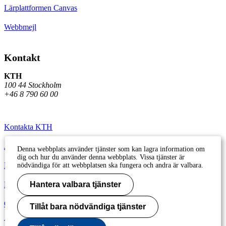
Lärplattformen Canvas
Webbmejl
Kontakt
KTH
100 44 Stockholm
+46 8 790 60 00
Kontakta KTH
Jobba på KTH
Denna webbplats använder tjänster som kan lagra information om
dig och hur du använder denna webbplats. Vissa tjänster är
Press och media
nödvändiga för att webbplatsen ska fungera och andra är valbara.
Faktura och betalning KTH
Hantera valbara tjänster
Om KTH:s webbplatser
Tillåt bara nödvändiga tjänster
Tillgänglighetsredogörelse