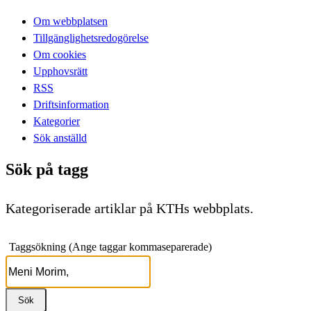
Om webbplatsen
Tillgänglighetsredogörelse
Om cookies
Upphovsrätt
RSS
Driftsinformation
Kategorier
Sök anställd
Sök på tagg
Kategoriserade artiklar på KTHs webbplats.
Taggsökning (Ange taggar kommaseparerade)