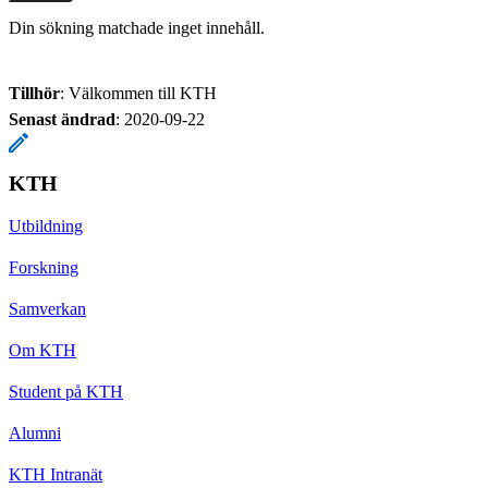
Din sökning matchade inget innehåll.
Tillhör
: Välkommen till KTH
Senast ändrad
:
2020-09-22
KTH
Utbildning
Forskning
Samverkan
Om KTH
Student på KTH
Alumni
KTH Intranät