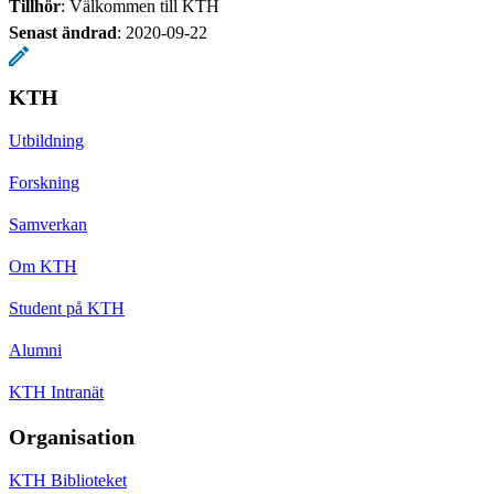
Tillhör
: Välkommen till KTH
Senast ändrad
:
2020-09-22
KTH
Utbildning
Forskning
Samverkan
Om KTH
Student på KTH
Alumni
KTH Intranät
Organisation
KTH Biblioteket