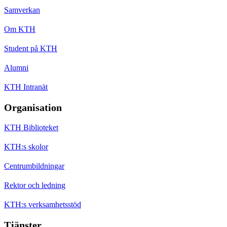
Samverkan
Om KTH
Student på KTH
Alumni
KTH Intranät
Organisation
KTH Biblioteket
KTH:s skolor
Centrumbildningar
Rektor och ledning
KTH:s verksamhetsstöd
Tjänster