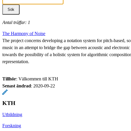
Antal träffar: 1
The Harmony of Noise
The project concerns developing a notation system for pitch-based, s
music in an attempt to bridge the gap between acoustic and electronic
towards the possibility of a holistic system for algorithmic compositi
representation.
Tillhör
: Välkommen till KTH
Senast ändrad
:
2020-09-22
KTH
Utbildning
Forskning