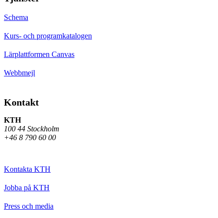
Schema
Kurs- och programkatalogen
Lärplattformen Canvas
Webbmejl
Kontakt
KTH
100 44 Stockholm
+46 8 790 60 00
Kontakta KTH
Jobba på KTH
Press och media