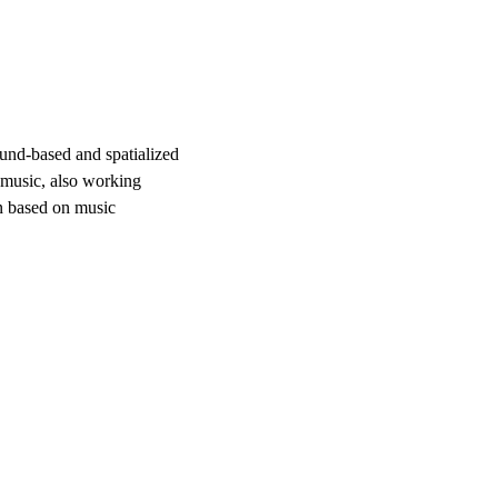
ound-based and spatialized
 music, also working
on based on music