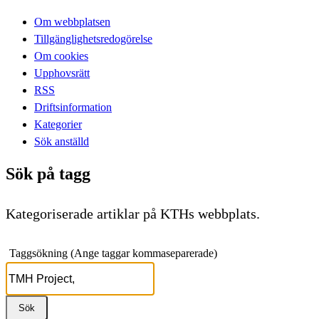
Om webbplatsen
Tillgänglighetsredogörelse
Om cookies
Upphovsrätt
RSS
Driftsinformation
Kategorier
Sök anställd
Sök på tagg
Kategoriserade artiklar på KTHs webbplats.
Taggsökning (Ange taggar kommaseparerade)