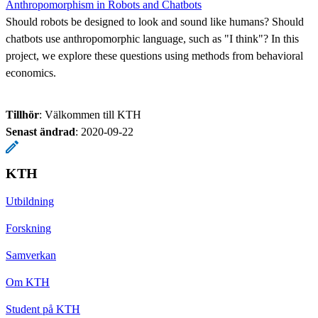
Anthropomorphism in Robots and Chatbots
Should robots be designed to look and sound like humans? Should
chatbots use anthropomorphic language, such as "I think"? In this
project, we explore these questions using methods from behavioral
economics.
Tillhör
: Välkommen till KTH
Senast ändrad
:
2020-09-22
KTH
Utbildning
Forskning
Samverkan
Om KTH
Student på KTH