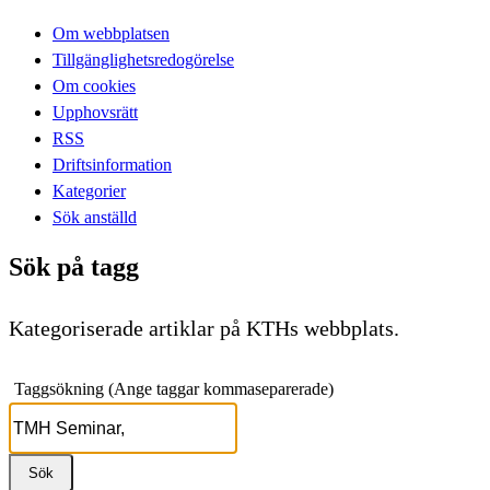
Om webbplatsen
Tillgänglighetsredogörelse
Om cookies
Upphovsrätt
RSS
Driftsinformation
Kategorier
Sök anställd
Sök på tagg
Kategoriserade artiklar på KTHs webbplats.
Taggsökning (Ange taggar kommaseparerade)