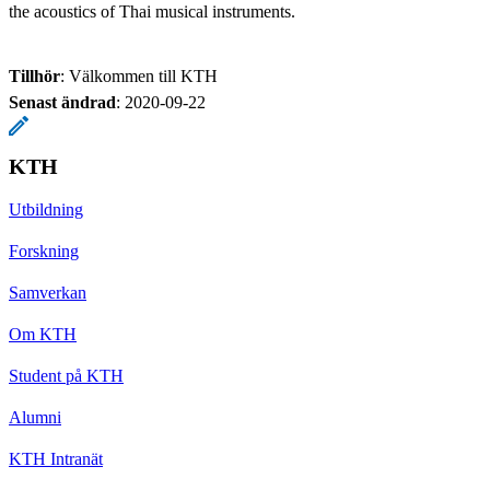
the acoustics of Thai musical instruments.
Tillhör
: Välkommen till KTH
Senast ändrad
:
2020-09-22
KTH
Utbildning
Forskning
Samverkan
Om KTH
Student på KTH
Alumni
KTH Intranät