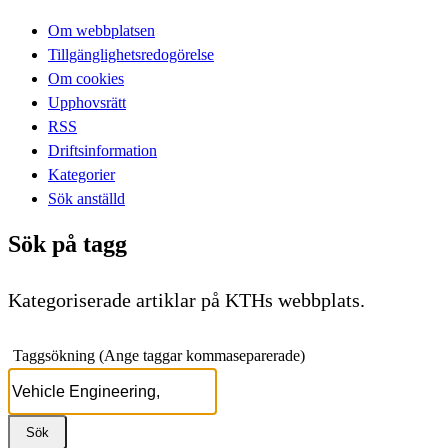
Om webbplatsen
Tillgänglighetsredogörelse
Om cookies
Upphovsrätt
RSS
Driftsinformation
Kategorier
Sök anställd
Sök på tagg
Kategoriserade artiklar på KTHs webbplats.
Taggsökning (Ange taggar kommaseparerade)