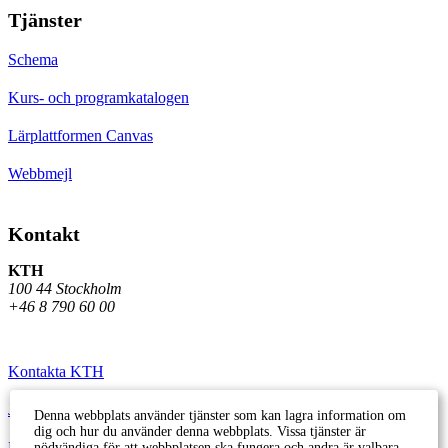
Tjänster
Schema
Kurs- och programkatalogen
Lärplattformen Canvas
Webbmejl
Kontakt
KTH
100 44 Stockholm
+46 8 790 60 00
Kontakta KTH
Jobba på KTH
Denna webbplats använder tjänster som kan lagra information om
dig och hur du använder denna webbplats. Vissa tjänster är
Press och media
nödvändiga för att webbplatsen ska fungera och andra är valbara.