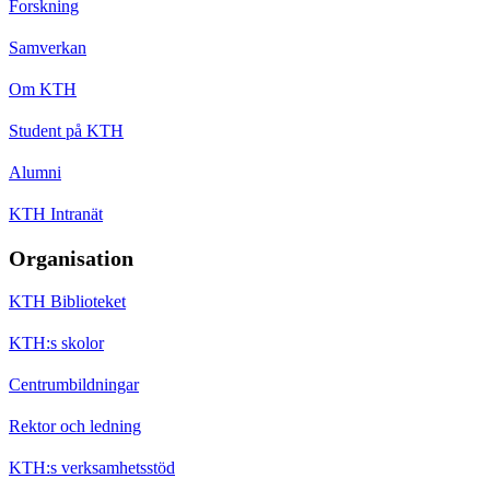
Forskning
Samverkan
Om KTH
Student på KTH
Alumni
KTH Intranät
Organisation
KTH Biblioteket
KTH:s skolor
Centrumbildningar
Rektor och ledning
KTH:s verksamhetsstöd