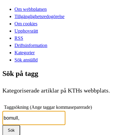
Om webbplatsen
Tillgänglighetsredogörelse
Om cookies
Upphovsrätt
RSS
Driftsinformation
Kategorier
Sök anställd
Sök på tagg
Kategoriserade artiklar på KTHs webbplats.
Taggsökning (Ange taggar kommaseparerade)