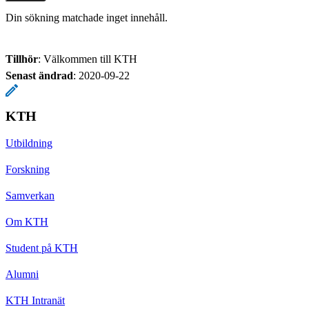
Din sökning matchade inget innehåll.
Tillhör
: Välkommen till KTH
Senast ändrad
:
2020-09-22
KTH
Utbildning
Forskning
Samverkan
Om KTH
Student på KTH
Alumni
KTH Intranät