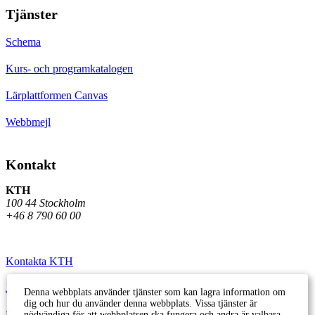
Tjänster
Schema
Kurs- och programkatalogen
Lärplattformen Canvas
Webbmejl
Kontakt
KTH
100 44 Stockholm
+46 8 790 60 00
Kontakta KTH
Jobba på KTH
Denna webbplats använder tjänster som kan lagra information om
dig och hur du använder denna webbplats. Vissa tjänster är
Press och media
nödvändiga för att webbplatsen ska fungera och andra är valbara.