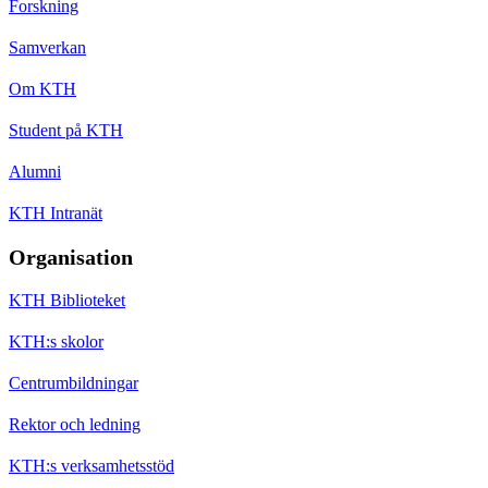
Forskning
Samverkan
Om KTH
Student på KTH
Alumni
KTH Intranät
Organisation
KTH Biblioteket
KTH:s skolor
Centrumbildningar
Rektor och ledning
KTH:s verksamhetsstöd