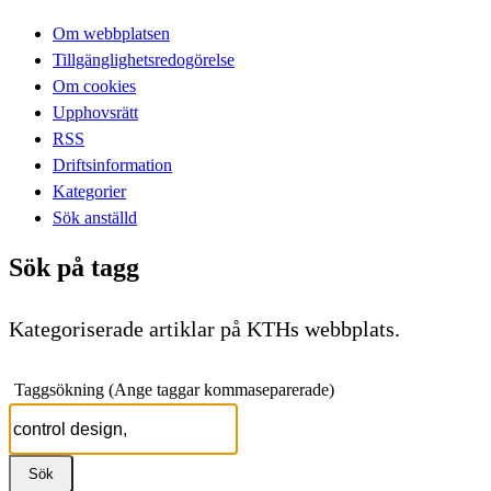
Om webbplatsen
Tillgänglighetsredogörelse
Om cookies
Upphovsrätt
RSS
Driftsinformation
Kategorier
Sök anställd
Sök på tagg
Kategoriserade artiklar på KTHs webbplats.
Taggsökning (Ange taggar kommaseparerade)