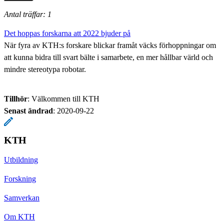
Antal träffar: 1
Det hoppas forskarna att 2022 bjuder på
När fyra av KTH:s forskare blickar framåt väcks förhoppningar om
att kunna bidra till svart bälte i samarbete, en mer hållbar värld och
mindre stereotypa robotar.
Tillhör
: Välkommen till KTH
Senast ändrad
:
2020-09-22
KTH
Utbildning
Forskning
Samverkan
Om KTH