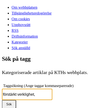
Om webbplatsen
Tillgänglighetsredogörelse
Om cookies
Upphovsrätt
RSS
Driftsinformation
Kategorier
Sök anställd
Sök på tagg
Kategoriserade artiklar på KTHs webbplats.
Taggsökning (Ange taggar kommaseparerade)