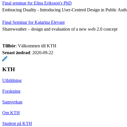
Final seminar for Elina Eriksson's PhD
Embracing Duality - Introducing User-Centred Design in Public Autho
Final Seminar for Katarina Elevant
Shareweather – design and evaluation of a new web 2.0 concept
Tillhör
: Välkommen till KTH
Senast ändrad
:
2020-09-22
KTH
Utbildning
Forskning
Samverkan
Om KTH
Student på KTH