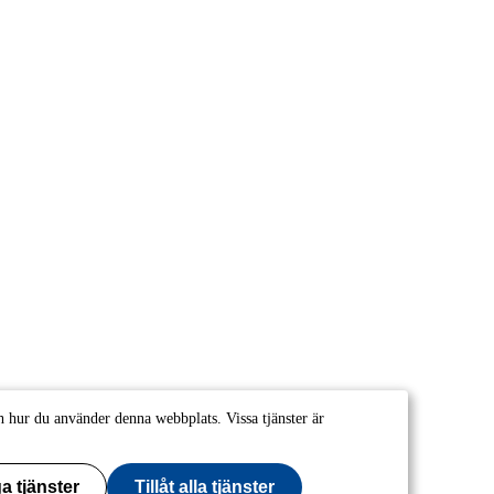
 hur du använder denna webbplats. Vissa tjänster är
a tjänster
Tillåt alla tjänster