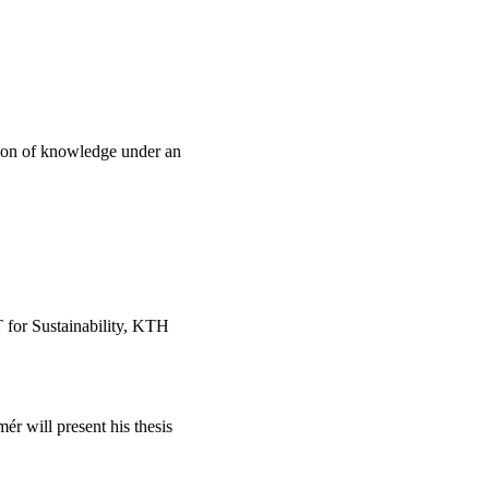
ion of knowledge under an
T for Sustainability, KTH
r will present his thesis