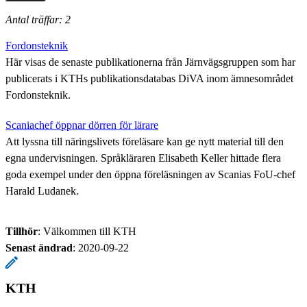
Antal träffar: 2
Fordonsteknik
Här visas de senaste publikationerna från Järnvägsgruppen som har
publicerats i KTHs publikationsdatabas DiVA inom ämnesområdet
Fordonsteknik.
Scaniachef öppnar dörren för lärare
Att lyssna till näringslivets föreläsare kan ge nytt material till den
egna undervisningen. Språkläraren Elisabeth Keller hittade flera
goda exempel under den öppna föreläsningen av Scanias FoU-chef
Harald Ludanek.
Tillhör
: Välkommen till KTH
Senast ändrad
:
2020-09-22
KTH