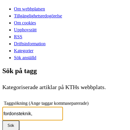
Om webbplatsen
Tillgänglighetsredogörelse
Om cookies
Upphovsrätt
RSS
Driftsinformation
Kategorier
Sök anställd
Sök på tagg
Kategoriserade artiklar på KTHs webbplats.
Taggsökning (Ange taggar kommaseparerade)